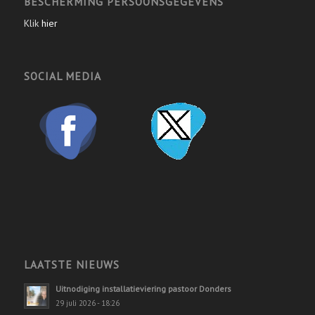
BESCHERMING PERSOONSGEGEVENS
Klik
hier
SOCIAL MEDIA
LAATSTE NIEUWS
Uitnodiging installatieviering pastoor Donders
29 juli 2026 - 18:26