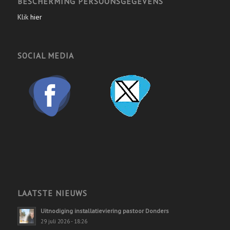
BESCHERMING PERSOONSGEGEVENS
Klik
hier
SOCIAL MEDIA
LAATSTE NIEUWS
Uitnodiging installatieviering pastoor Donders
29 juli 2026 - 18:26