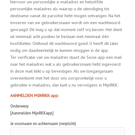
hiervoor uw persoonlijke e-mailadres en hetzelfde
persoonlijke mailadres als waarop u de uitnodiging tot
deelname vanuit de parochie hebt mogen ontvangen. Na het
invoeren van uw gebruikersnaam wordt om een wachtwoord
gevraagd. Dit mag u op dat moment zelf vrij kiezen. Het dient
uit minimaal acht posities te bestaan met minimaal één
hoofdletter. Onthoud dit wachtwoord goed. U heeft dit later
nodig om daadwerkelijk te kunnen inloggen in de app.
Ter verificatie van uw mailadres stuurt de Socie-app een mail
naar het mailadres wat u als gebruikersnaam hebt ingevoerd.
In deze mail klikt u op bevestigen. Als uw toegangsnaam
overeenkomt met het door ons oorspronkelijk voor u
gebruikte e-mailadres, dan kunt u nu vervolgens in MijnRKK.
AANMELDEN MIJNRKK-app:
Onderwerp
[Aanmelden MijnRKKapp]
Je voornaam en achternaam (verplicht)