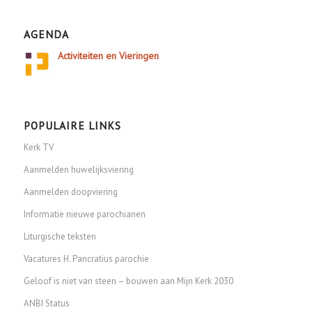
AGENDA
Activiteiten en Vieringen
POPULAIRE LINKS
Kerk TV
Aanmelden huwelijksviering
Aanmelden doopviering
Informatie nieuwe parochianen
Liturgische teksten
Vacatures H. Pancratius parochie
Geloof is niet van steen – bouwen aan Mijn Kerk 2030
ANBI Status