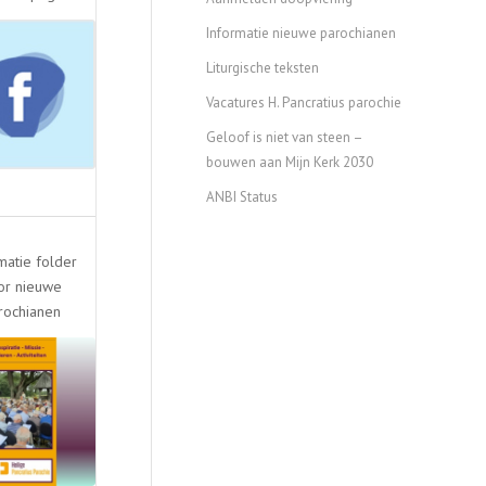
Informatie nieuwe parochianen
Liturgische teksten
Vacatures H. Pancratius parochie
Geloof is niet van steen –
bouwen aan Mijn Kerk 2030
ANBI Status
matie folder
or nieuwe
rochianen