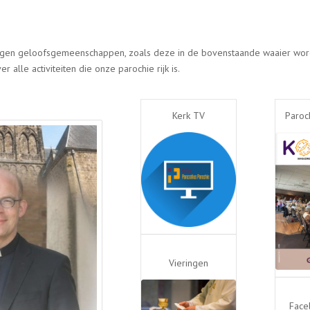
 negen geloofsgemeenschappen, zoals deze in de bovenstaande waaier wo
 alle activiteiten die onze parochie rijk is.
Kerk TV
Paroc
Vieringen
Face