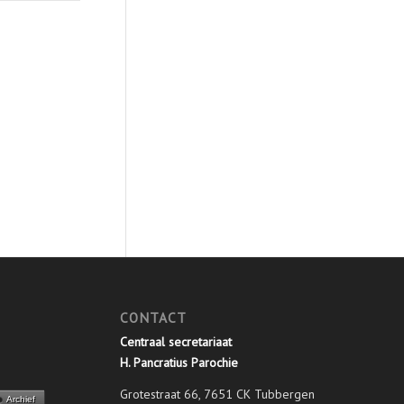
CONTACT
Centraal secretariaat
H. Pancratius Parochie
Grotestraat 66, 7651 CK Tubbergen
Archief