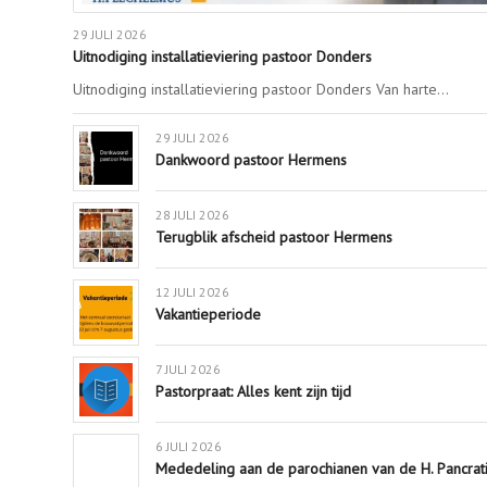
29 JULI 2026
Uitnodiging installatieviering pastoor Donders
Uitnodiging installatieviering pastoor Donders Van harte…
29 JULI 2026
Dankwoord pastoor Hermens
28 JULI 2026
Terugblik afscheid pastoor Hermens
12 JULI 2026
Vakantieperiode
7 JULI 2026
Pastorpraat: Alles kent zijn tijd
6 JULI 2026
Mededeling aan de parochianen van de H. Pancrati