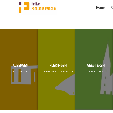
Home
O
ALBERGEN
FLERINGEN
GEESTEREN
H. Pancratius
Onbevlekt Hart van Maria
H. Pancratius