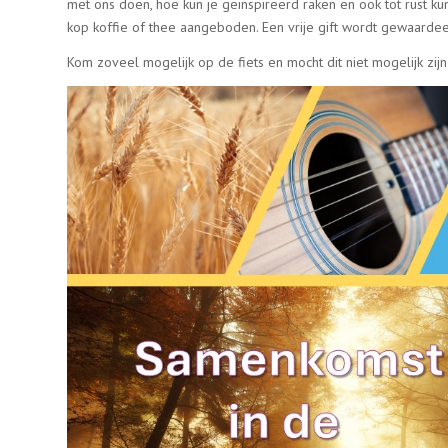
met ons doen, hoe kun je geïnspireerd raken en ook tot rust ku
kop koffie of thee aangeboden. Een vrije gift wordt gewaarde
Kom zoveel mogelijk op de fiets en mocht dit niet mogelijk zijn