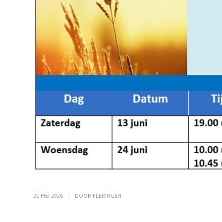
/
21 MEI 2026
DOOR
FLERINGEN