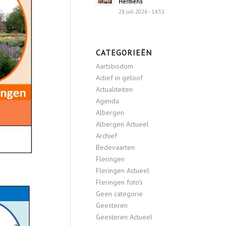
Hermens
28 juli 2026 - 14:51
CATEGORIEËN
Aartsbisdom
Actief in geloof
Actualiteiten
Agenda
Albergen
Albergen Actueel
Archief
Bedevaarten
Fleringen
Fleringen Actueel
Fleringen foto's
Geen categorie
Geesteren
Geesteren Actueel