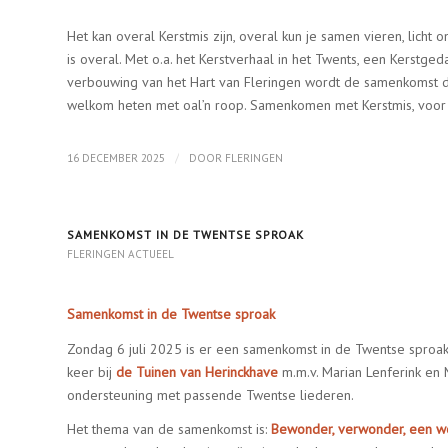
Het kan overal Kerstmis zijn, overal kun je samen vieren, licht 
is overal. Met o.a. het Kerstverhaal in het Twents, een Kerstged
verbouwing van het Hart van Fleringen wordt de samenkomst di
welkom heten met oal’n roop. Samenkomen met Kerstmis, voor jo
/
16 DECEMBER 2025
DOOR
FLERINGEN
SAMENKOMST IN DE TWENTSE SPROAK
FLERINGEN ACTUEEL
Samenkomst in de Twentse sproak
Zondag 6 juli 2025 is er een samenkomst in de Twentse sproa
keer bij
de Tuinen van Herinckhave
m.m.v. Marian Lenferink en 
ondersteuning met passende Twentse liederen.
Het thema van de samenkomst is:
Bewonder, verwonder, een 