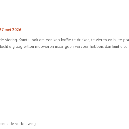
 27 mei 2026
de viering. Komt u ook om een kop koffie te drinken, te vieren en bij te p
ocht u graag willen meevieren maar geen vervoer hebben, dan kunt u co
 sinds de verbouwing,