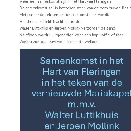
weer een samenkomst zijn in het Hart van Fleringen.
De samenkomst zal in het teken staan van de vernieuwde Bezin
Met passende teksten en licht dat ontstoken wordt.
Het thema is: Licht, kracht en liefde.
Walter Luttikhuis en Jeroen Mollink verzorgen de zang.
Na afloop wordt u uitgenodigd voor een kop koffie of thee.
Voelt u zich opnieuw weer van harte welkom!