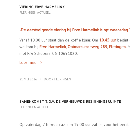
VIERING ERVE HARMELINK
FLERINGEN ACTUEEL
-De eerstvolgende viering bij Erve Harmelink is op: woensdag
Vanaf 10.00 uur staat dan de koffie klaar. Om
10.45 uur
begint 
welkom bij
Erve Harmelink, Ootmarsumseweg 289, Fleringen
.
M
met Riki Schepers: 06-10691020.
Lees meer
/
21 MEI 2026
DOOR
FLERINGEN
SAMENKOMST T.G.V. DE VERNIEUWDE BEZINNINGSRUIMTE
FLERINGEN ACTUEEL
Op zaterdag 7 februari a.s. om 19.00 uur zal er, voor het eerst