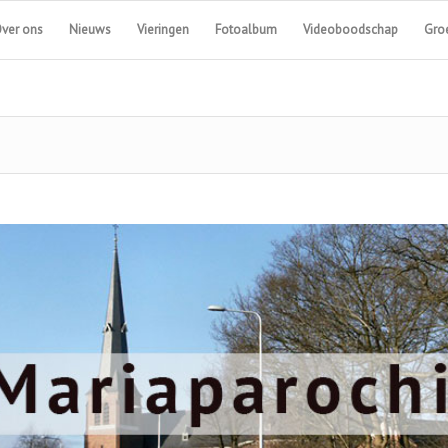
ver ons
Nieuws
Vieringen
Fotoalbum
Videoboodschap
Groe