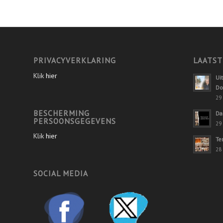
PRIVACYVERKLARING
LAATST
Klik
hier
Ui
Do
29 
BESCHERMING
Da
PERSOONSGEGEVENS
29 
Klik
hier
Te
28 
SOCIAL MEDIA