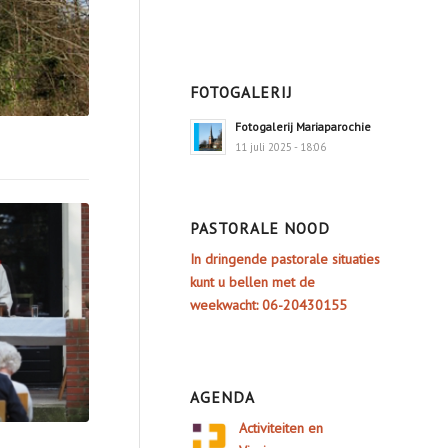
FOTOGALERIJ
Fotogalerij Mariaparochie
11 juli 2025 - 18:06
PASTORALE NOOD
In dringende pastorale situaties
kunt u bellen met de
weekwacht: 06-20430155
AGENDA
Activiteiten en