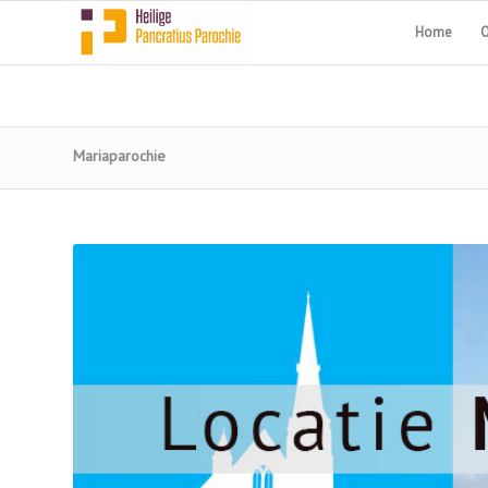
Home
O
Mariaparochie