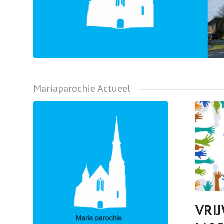
Mariaparochie Actueel
VRI