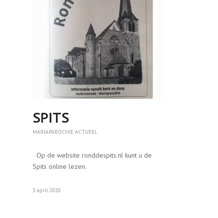
SPITS
MARIAPAROCHIE ACTUEEL
Op de website ronddespits.nl kunt u de
Spits online lezen.
3 april 2020