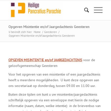
Opgeven Misintentie en/of Jaargedachtenis Geesteren
U bevindt zich hier:
Home
/
Geesteren
/
Opgeven Misintentie en/of Jaargedachtenis Geesteren
OPGEVEN MISINTENTIE en/of JAARGEDACHTENIS
voor de
geloofsgemeenschap Geesteren
Voor het opgeven van een misintentie of een jaargedachtenis
heeft u meerdere mogelijkheden. U kunt deze opgeven aan
ons secretariaat op donderdag, tussen 09.00 en 11.00 uur.
Buiten deze tijden om kunt u uw misintentie/jaargedachtenis
schriftelijk opgeven via een enveloppe met hierin de nodige
informatie (naam, datum, welke intentie) in de brievenbus van