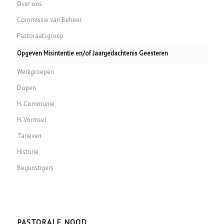
Over ons
Commissie van Beheer
Pastoraatsgroep
Opgeven Misintentie en/of Jaargedachtenis Geesteren
Werkgroepen
Dopen
H. Communie
H. Vormsel
Tarieven
Historie
Begunstigers
PASTORALE NOOD