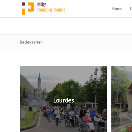
Home
O
Bedevaarten
Lourdes