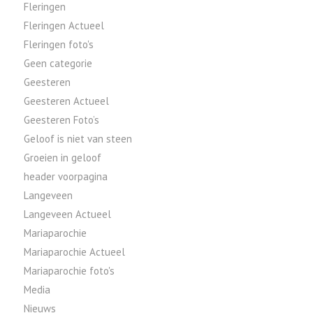
Fleringen
Fleringen Actueel
Fleringen foto's
Geen categorie
Geesteren
Geesteren Actueel
Geesteren Foto’s
Geloof is niet van steen
Groeien in geloof
header voorpagina
Langeveen
Langeveen Actueel
Mariaparochie
Mariaparochie Actueel
Mariaparochie foto's
Media
Nieuws