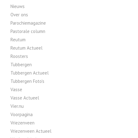
Nieuws
Over ons
Parochiemagazine
Pastorale column
Reutum
Reutum Actueel
Roosters
Tubbergen
Tubbergen Actueel
Tubbergen Foto’s
Vasse
Vasse Actueel
Vier.nu
Voorpagina
Vriezenveen
Vriezenveen Actueel