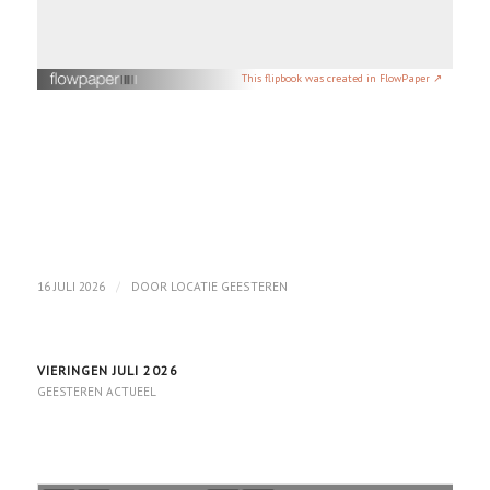
This flipbook was created in FlowPaper ↗
/
16 JULI 2026
DOOR
LOCATIE GEESTEREN
VIERINGEN JULI 2026
GEESTEREN ACTUEEL