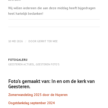
Wij willen iedereen die aan deze middag heeft bijgedragen
heel hartelijk bedanken!
/
10 MEI 2026
DOOR
GERRIT TER WEE
FOTOGALERIJ
GEESTEREN ACTUEEL
,
GEESTEREN FOTO’S
Foto’s gemaakt van: In en om de kerk van
Geesteren.
Zomerwandeling 2025 door de Huyeren
Oogstdankdag september 2024