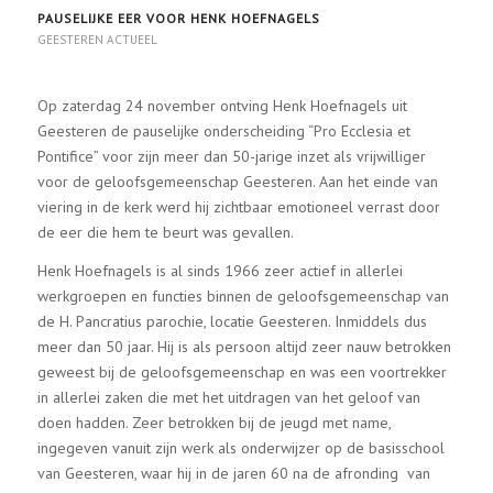
PAUSELIJKE EER VOOR HENK HOEFNAGELS
GEESTEREN ACTUEEL
Op zaterdag 24 november ontving Henk Hoefnagels uit
Geesteren de pauselijke onderscheiding “Pro Ecclesia et
Pontifice” voor zijn meer dan 50-jarige inzet als vrijwilliger
voor de geloofsgemeenschap Geesteren. Aan het einde van
viering in de kerk werd hij zichtbaar emotioneel verrast door
de eer die hem te beurt was gevallen.
Henk Hoefnagels is al sinds 1966 zeer actief in allerlei
werkgroepen en functies binnen de geloofsgemeenschap van
de H. Pancratius parochie, locatie Geesteren. Inmiddels dus
meer dan 50 jaar. Hij is als persoon altijd zeer nauw betrokken
geweest bij de geloofsgemeenschap en was een voortrekker
in allerlei zaken die met het uitdragen van het geloof van
doen hadden. Zeer betrokken bij de jeugd met name,
ingegeven vanuit zijn werk als onderwijzer op de basisschool
van Geesteren, waar hij in de jaren 60 na de afronding van