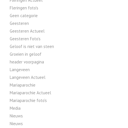
Fleringen Actueel
Fleringen foto's
Geen categorie
Geesteren
Geesteren Actueel
Geesteren Foto’s
Geloof is niet van steen
Groeien in geloof
header voorpagina
Langeveen
Langeveen Actueel
Mariaparochie
Mariaparochie Actueel
Mariaparochie foto's
Media
Nieuws
Nieuws