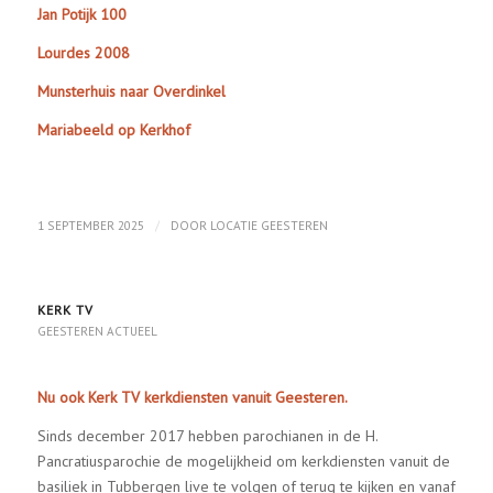
Jan Potijk 100
Lourdes 2008
Munsterhuis naar Overdinkel
Mariabeeld op Kerkhof
/
1 SEPTEMBER 2025
DOOR
LOCATIE GEESTEREN
KERK TV
GEESTEREN ACTUEEL
Nu ook Kerk TV kerkdiensten vanuit Geesteren.
Sinds december 2017 hebben parochianen in de H.
Pancratiusparochie de mogelijkheid om kerkdiensten vanuit de
basiliek in Tubbergen live te volgen of terug te kijken en vanaf