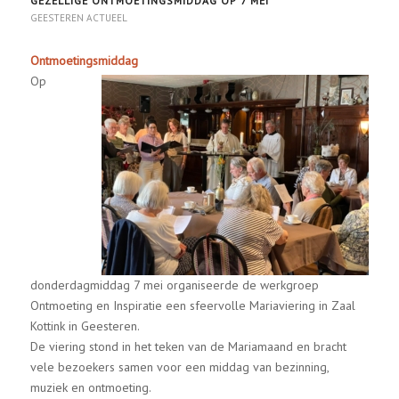
GEZELLIGE ONTMOETINGSMIDDAG OP 7 MEI
GEESTEREN ACTUEEL
Ontmoetingsmiddag
Op
donderdagmiddag 7 mei organiseerde de werkgroep
Ontmoeting en Inspiratie een sfeervolle Mariaviering in Zaal
Kottink in Geesteren.
De viering stond in het teken van de Mariamaand en bracht
vele bezoekers samen voor een middag van bezinning,
muziek en ontmoeting.