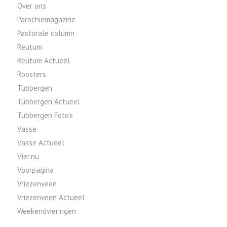
Over ons
Parochiemagazine
Pastorale column
Reutum
Reutum Actueel
Roosters
Tubbergen
Tubbergen Actueel
Tubbergen Foto’s
Vasse
Vasse Actueel
Vier.nu
Voorpagina
Vriezenveen
Vriezenveen Actueel
Weekendvieringen