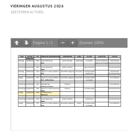
VIERINGEN AUGUSTUS 2026
GEESTEREN ACTUEEL
Pagina
1
/
1
Zoomen
100%