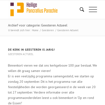
Archief voor categorie: Geesteren Actueel
U bevindt zich hier:
Home
/
Geesteren
/
Geesteren Actueel
DE KERK IN GEESTEREN IS JARIG!
GEESTEREN ACTUEEL
Binnenkort vieren we dat ons kerkgebouw 100 jaar bestaat. We
willen dit graag samen vieren!
Er is een veelzijdig programma samengesteld, we starten op
zondag 20 september. Dit is het programma van alle
feestelijkheden die worden georganiseerd in de week van 20
tot 27 september. Verdere informatie over alle
programmaonderdelen leest u ook binnenkort in ‘Op en rond
de Essen!’