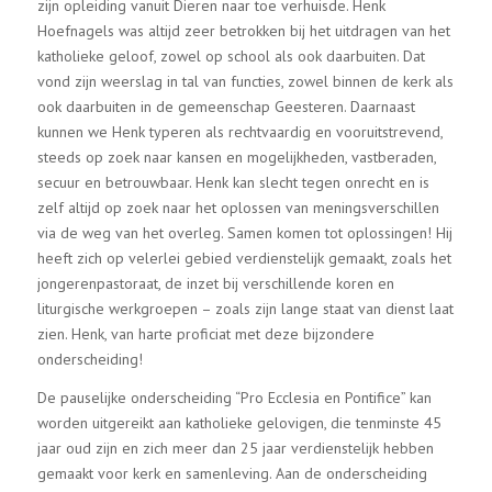
zijn opleiding vanuit Dieren naar toe verhuisde. Henk
Hoefnagels was altijd zeer betrokken bij het uitdragen van het
katholieke geloof, zowel op school als ook daarbuiten. Dat
vond zijn weerslag in tal van functies, zowel binnen de kerk als
ook daarbuiten in de gemeenschap Geesteren. Daarnaast
kunnen we Henk typeren als rechtvaardig en vooruitstrevend,
steeds op zoek naar kansen en mogelijkheden, vastberaden,
secuur en betrouwbaar. Henk kan slecht tegen onrecht en is
zelf altijd op zoek naar het oplossen van meningsverschillen
via de weg van het overleg. Samen komen tot oplossingen! Hij
heeft zich op velerlei gebied verdienstelijk gemaakt, zoals het
jongerenpastoraat, de inzet bij verschillende koren en
liturgische werkgroepen – zoals zijn lange staat van dienst laat
zien. Henk, van harte proficiat met deze bijzondere
onderscheiding!
De pauselijke onderscheiding “Pro Ecclesia en Pontifice” kan
worden uitgereikt aan katholieke gelovigen, die tenminste 45
jaar oud zijn en zich meer dan 25 jaar verdienstelijk hebben
gemaakt voor kerk en samenleving. Aan de onderscheiding