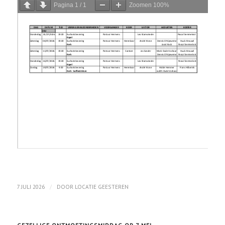
Pagina
1
/
1
Zoomen
100%
/
7 JULI 2026
DOOR
LOCATIE GEESTEREN