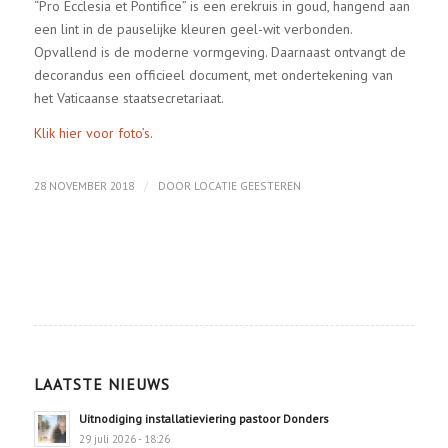
“Pro Ecclesia et Pontifice” is een erekruis in goud, hangend aan
een lint in de pauselijke kleuren geel-wit verbonden.
Opvallend is de moderne vormgeving. Daarnaast ontvangt de
decorandus een officieel document, met ondertekening van
het Vaticaanse staatsecretariaat.
Klik hier voor foto’s.
/
28 NOVEMBER 2018
DOOR
LOCATIE GEESTEREN
LAATSTE NIEUWS
Uitnodiging installatieviering pastoor Donders
29 juli 2026 - 18:26