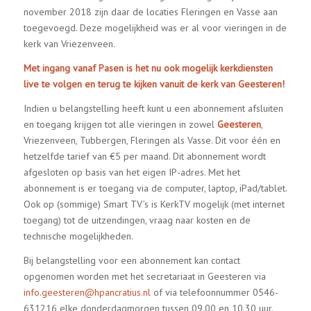
november 2018 zijn daar de locaties Fleringen en Vasse aan
toegevoegd. Deze mogelijkheid was er al voor vieringen in de
kerk van Vriezenveen.
Met ingang vanaf Pasen is het nu ook mogelijk kerkdiensten
live te volgen en terug te kijken vanuit de kerk van Geesteren!
Indien u belangstelling heeft kunt u een abonnement afsluiten
en toegang krijgen tot alle vieringen in zowel
Geesteren
,
Vriezenveen, Tubbergen, Fleringen als Vasse. Dit voor één en
hetzelfde tarief van €5 per maand. Dit abonnement wordt
afgesloten op basis van het eigen IP-adres. Met het
abonnement is er toegang via de computer, laptop, iPad/tablet.
Ook op (sommige) Smart TV’s is KerkTV mogelijk (met internet
toegang) tot de uitzendingen, vraag naar kosten en de
technische mogelijkheden.
Bij belangstelling voor een abonnement kan contact
opgenomen worden met het secretariaat in Geesteren via
info.geesteren@hpancratius.nl
of via telefoonnummer 0546-
631216 elke donderdagmorgen tussen 09.00 en 10.30 uur.