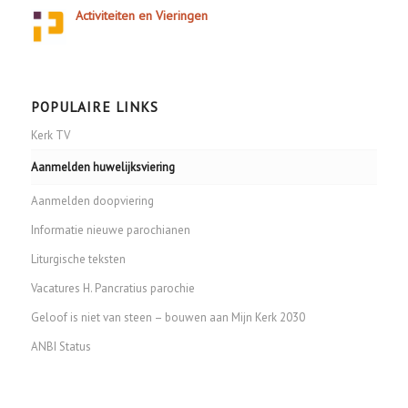
Activiteiten en Vieringen
POPULAIRE LINKS
Kerk TV
Aanmelden huwelijksviering
Aanmelden doopviering
Informatie nieuwe parochianen
Liturgische teksten
Vacatures H. Pancratius parochie
Geloof is niet van steen – bouwen aan Mijn Kerk 2030
ANBI Status