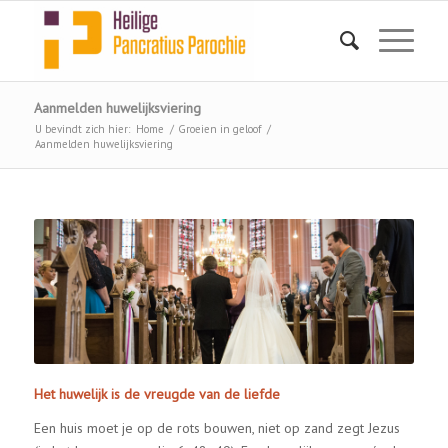
Aanmelden huwelijksviering
U bevindt zich hier:
Home
/
Groeien in geloof
/
Aanmelden huwelijksviering
Het huwelijk is de vreugde van de liefde
Een huis moet je op de rots bouwen, niet op zand zegt Jezus