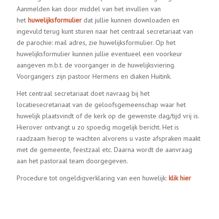
Aanmelden kan door middel van het invullen van
het
huwelijksformulier
dat jullie kunnen downloaden en
ingevuld terug kunt sturen naar het centraal secretariaat van
de parochie: mail adres, zie huwelijksformulier. Op het
huwelijksformulier kunnen jullie eventueel een voorkeur
aangeven m.b.t. de voorganger in de huwelijksviering.
Voorgangers zijn pastoor Hermens en diaken Huitink.
Het centraal secretariaat doet navraag bij het
locatiesecretariaat van de geloofsgemeenschap waar het
huwelijk plaatsvindt of de kerk op de gewenste dag/tijd vrij is.
Hierover ontvangt u zo spoedig mogelijk bericht. Het is
raadzaam hierop te wachten alvorens u vaste afspraken maakt
met de gemeente, feestzaal etc. Daarna wordt de aanvraag
aan het pastoraal team doorgegeven.
Procedure tot ongeldigverklaring van een huwelijk:
klik hier