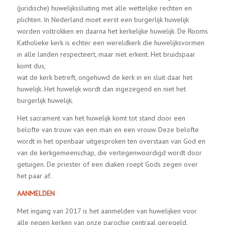
(juridische) huwelijkssluiting met alle wettelijke rechten en
plichten. In Nederland moet eerst een burgerlijk huwelijk
worden voltrokken en daarna het kerkelijke huwelijk. De Rooms
Katholieke kerk is echter een wereldkerk die huwelijksvormen
in alle landen respecteert, maar niet erkent. Het bruidspaar
komt dus,
wat de kerk betreft, ongehuwd de kerk in en sluit daar het
huwelijk. Het huwelijk wordt dan ingezegend en niet het
burgerlijk huwelijk.
Het sacrament van het huwelijk komt tot stand door een
belofte van trouw van een man en een vrouw. Deze belofte
wordt in het openbaar uitgesproken ten overstaan van God en
van de kerkgemeenschap, die vertegenwoordigd wordt door
getuigen. De priester of een diaken roept Gods zegen over
het paar af.
AANMELDEN
Met ingang van 2017 is het aanmelden van huwelijken voor
alle negen kerken van onze parochie centraal geregeld.