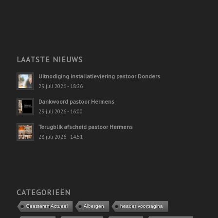
LAATSTE NIEUWS
Uitnodiging installatieviering pastoor Donders
29 juli 2026 - 18:26
Dankwoord pastoor Hermens
29 juli 2026 - 16:00
Terugblik afscheid pastoor Hermens
28 juli 2026 - 14:51
CATEGORIEËN
Geesteren Actueel
Albergen
header voorpagina