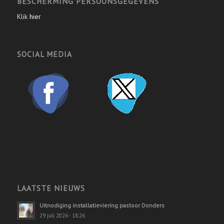
BESCHERMING PERSOONSGEGEVENS
Klik
hier
SOCIAL MEDIA
LAATSTE NIEUWS
Uitnodiging installatieviering pastoor Donders
29 juli 2026 - 18:26