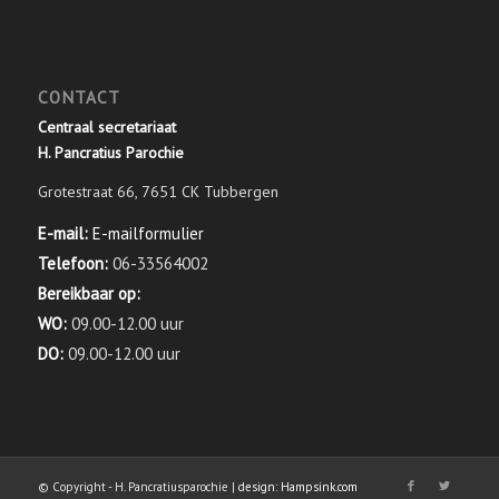
CONTACT
Centraal secretariaat
H. Pancratius Parochie
Grotestraat 66, 7651 CK Tubbergen
E-mail:
E-mailformulier
Telefoon:
06-33564002
Bereikbaar op:
WO:
09.00-12.00 uur
DO:
09.00-12.00 uur
© Copyright - H. Pancratiusparochie |
design: Hampsink.com