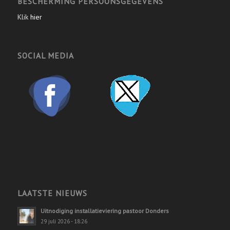
BESCHERMING PERSOONSGEGEVENS
Klik
hier
SOCIAL MEDIA
LAATSTE NIEUWS
Uitnodiging installatieviering pastoor Donders
29 juli 2026 - 18:26