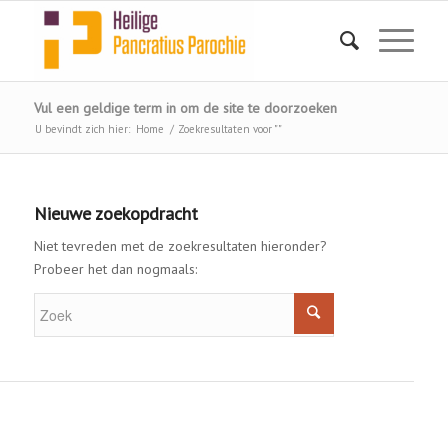
Vul een geldige term in om de site te doorzoeken
U bevindt zich hier:
Home
/
Zoekresultaten voor ""
Nieuwe zoekopdracht
Niet tevreden met de zoekresultaten hieronder?
Probeer het dan nogmaals: