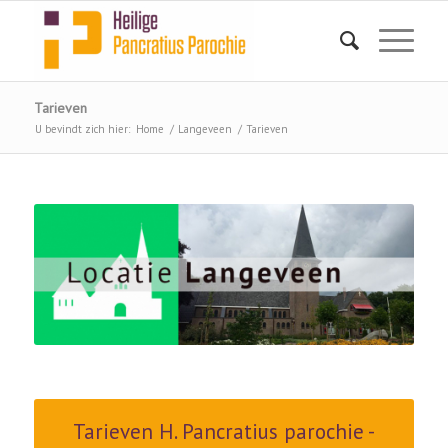
Tarieven
U bevindt zich hier:
Home
/
Langeveen
/
Tarieven
Tarieven H. Pancratius parochie -