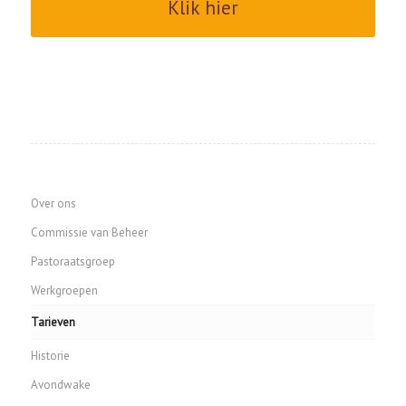
Klik hier
Over ons
Commissie van Beheer
Pastoraatsgroep
Werkgroepen
Tarieven
Historie
Avondwake