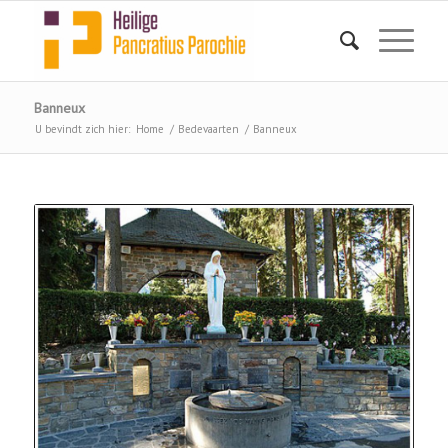
Banneux
U bevindt zich hier:
Home
/
Bedevaarten
/
Banneux