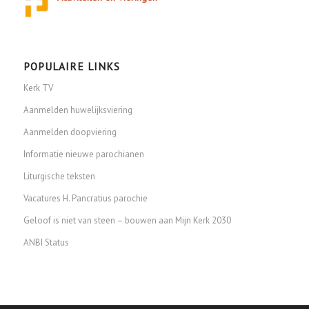
POPULAIRE LINKS
Kerk TV
Aanmelden huwelijksviering
Aanmelden doopviering
Informatie nieuwe parochianen
Liturgische teksten
Vacatures H. Pancratius parochie
Geloof is niet van steen – bouwen aan Mijn Kerk 2030
ANBI Status