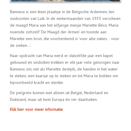
Banneux is een klein plaatsje in de Belgische Ardennen, ten
zuidoosten van Luik. In de wintermaanden van 1933 verscheen
de maagd Maria aan het elfjarige meisje Mariette Béco. Maria
noemde zichzelf ‘De Maagd der Armen’ en toonde aan
Mariette een bron, die voorbestemd is ‘voor alle naties… voor
de zieken…’.
Naar opdracht van Maria werd er datzelfde jaar een kapel
gebouwd en sindsdien trekken er elk jaar vele gelovigen naar
Banneux om, net als Mariette destijds, de handen in het water
te steken, een kaarsje op te steken en tot Maria te bidden om
bijvoorbeeld kracht en sterkte.
De pelgrims komen niet alleen uit België, Nederland en
Duitsland, maar uit heel Europa én ver daarbuiten.
Klik hier voor meer informatie