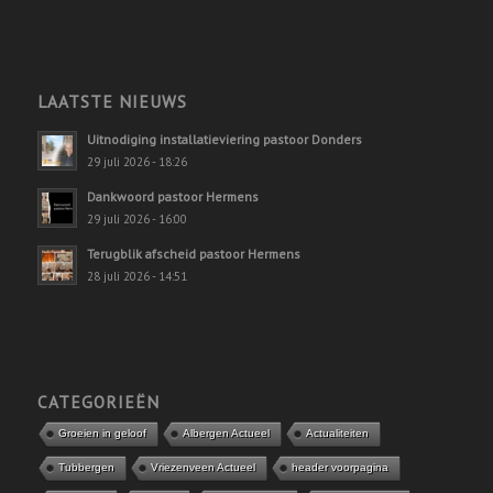
LAATSTE NIEUWS
Uitnodiging installatieviering pastoor Donders
29 juli 2026 - 18:26
Dankwoord pastoor Hermens
29 juli 2026 - 16:00
Terugblik afscheid pastoor Hermens
28 juli 2026 - 14:51
CATEGORIEËN
Groeien in geloof
Albergen Actueel
Actualiteiten
Tubbergen
Vriezenveen Actueel
header voorpagina