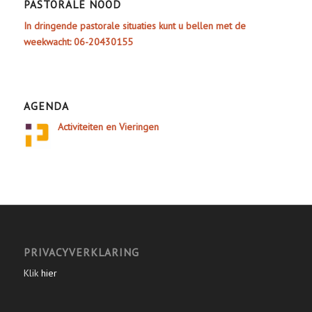
PASTORALE NOOD
In dringende pastorale situaties kunt u bellen met de
weekwacht: 06-20430155
AGENDA
Activiteiten en Vieringen
PRIVACYVERKLARING
Klik
hier