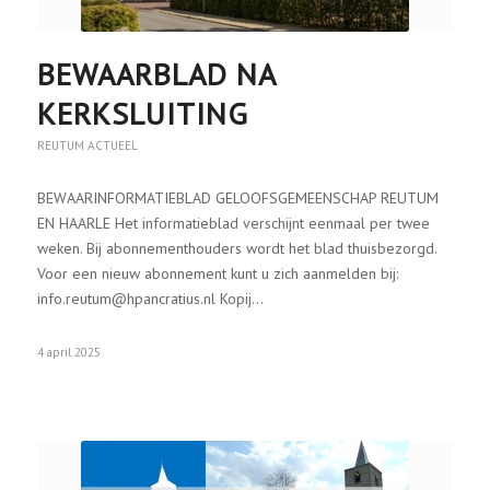
BEWAARBLAD NA
KERKSLUITING
REUTUM ACTUEEL
BEWAARINFORMATIEBLAD GELOOFSGEMEENSCHAP REUTUM
EN HAARLE Het informatieblad verschijnt eenmaal per twee
weken. Bij abonnementhouders wordt het blad thuisbezorgd.
Voor een nieuw abonnement kunt u zich aanmelden bij:
info.reutum@hpancratius.nl Kopij…
4 april 2025