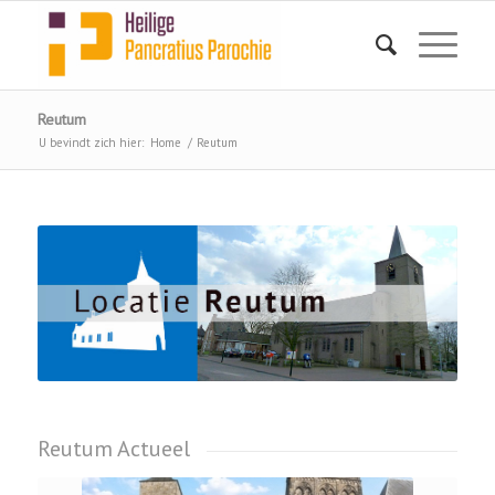
Reutum
U bevindt zich hier:
Home
/
Reutum
Reutum Actueel