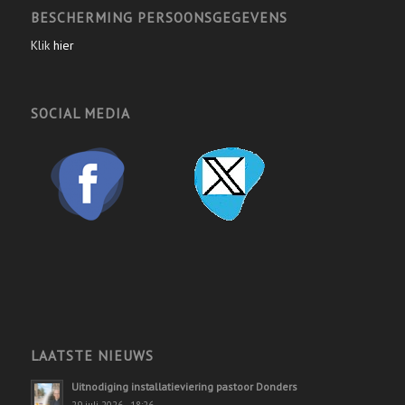
BESCHERMING PERSOONSGEGEVENS
Klik
hier
SOCIAL MEDIA
LAATSTE NIEUWS
Uitnodiging installatieviering pastoor Donders
29 juli 2026 - 18:26