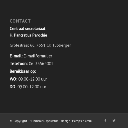
CONTACT
Centraal secretariaat
H. Pancratius Parochie
Grotestraat 66, 7651 CK Tubbergen
E-mail:
E-mailformulier
Telefoon:
06-33564002
Bereikbaar op:
WO:
09.00-12.00 uur
DO:
09.00-12.00 uur
© Copyright - H. Pancratiusparochie |
design: Hampsink.com