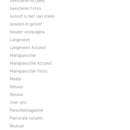
Geesteren Actueel
Geesteren Foto’s
Geloof is niet van steen
Groeien in geloof
header voorpagina
Langeveen
Langeveen Actueel
Mariaparochie
Mariaparochie Actueel
Mariaparochie foto's
Media
Nieuws
Nieuws
Over ons
Parochiemagazine
Pastorale column
Reutum