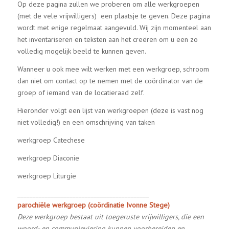
Op deze pagina zullen we proberen om alle werkgroepen
(met de vele vrijwilligers) een plaatsje te geven. Deze pagina
wordt met enige regelmaat aangevuld. Wij zijn momenteel aan
het inventariseren en teksten aan het creëren om u een zo
volledig mogelijk beeld te kunnen geven.
Wanneer u ook mee wilt werken met een werkgroep, schroom
dan niet om contact op te nemen met de coördinator van de
groep of iemand van de locatieraad zelf.
Hieronder volgt een lijst van werkgroepen (deze is vast nog
niet volledig!) en een omschrijving van taken
werkgroep Catechese
werkgroep Diaconie
werkgroep Liturgie
___________________________________________
parochiële werkgroep
(coördinatie Ivonne Stege)
Deze werkgroep bestaat uit toegeruste vrijwilligers, die een
woord- en communieviering kunnen voorbereiden en