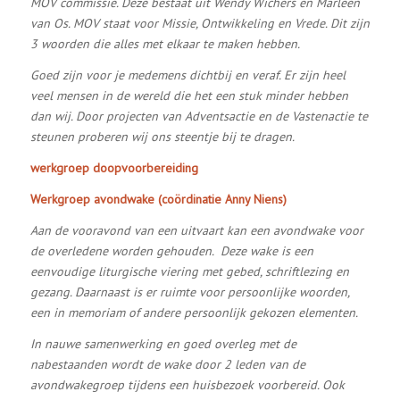
MOV commissie. Deze bestaat uit Wendy Wichers en Marleen
van Os.
MOV staat voor Missie, Ontwikkeling en Vrede. Dit zijn
3 woorden die alles met elkaar te maken hebben.
Goed zijn voor je medemens dichtbij en veraf. Er zijn heel
veel mensen in de wereld die het een stuk minder hebben
dan wij. Door projecten van Adventsactie en de Vastenactie te
steunen proberen wij ons steentje bij te dragen.
werkgroep doopvoorbereiding
Werkgroep avondwake (coördinatie Anny Niens)
Aan de vooravond van een uitvaart kan een avondwake voor
de overledene worden gehouden. Deze wake is een
eenvoudige liturgische viering met gebed, schriftlezing en
gezang. Daarnaast is er ruimte voor persoonlijke woorden,
een in memoriam of andere persoonlijk gekozen elementen.
In nauwe samenwerking en goed overleg met de
nabestaanden wordt de wake door 2 leden van de
avondwakegroep tijdens een huisbezoek voorbereid. Ook