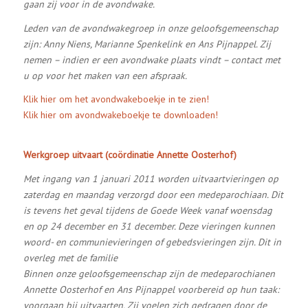
gaan zij voor in de avondwake.
Leden van de avondwakegroep in onze geloofsgemeenschap
zijn:
Anny Niens, Marianne Spenkelink en Ans Pijnappel.
Zij
nemen – indien er een avondwake plaats vindt – contact met
u op voor het maken van een afspraak.
Klik hier om het avondwakeboekje in te zien!
Klik hier om avondwakeboekje te downloaden!
Werkgroep uitvaart (coördinatie Annette Oosterhof)
Met ingang van 1 januari 2011 worden uitvaartvieringen op
zaterdag en maandag verzorgd door een medeparochiaan. Dit
is tevens het geval tijdens de Goede Week vanaf woensdag
en op 24 december en 31 december. Deze vieringen kunnen
woord- en communievieringen of gebedsvieringen zijn. Dit in
overleg met de familie
Binnen onze geloofsgemeenschap zijn de medeparochianen
Annette Oosterhof en Ans Pijnappel voorbereid op hun taak:
voorgaan bij uitvaarten. Zij voelen zich gedragen door de