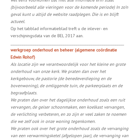
wel eens voorkomen dat niet alle informatie erin staat
(bijvoorbeeld alle vieringen voor de komende periode) In zo’n
geval kunt u altijd de website raadplegen. Die is en blijft
actueel.
Op het tabblad informatieblad treft u de inlever- en
verschijningsdata van de BEL 2017 aan.
_____________________________________________________________
werkgroep onderhoud en beheer (algemene coördinatie
Edwin Rohof)
Als locatie zijn we verantwoordelijk voor het kleine en grote
onderhoud van onze kerk. We praten dan over het
kerkgebouw, de pastorie (de benedeverdieping en de
bovenwoning), de omliggende tuin, de parkeerplaats en de
begraafplaats.
We praten dan over het dagelijkse onderhoud zoals een ruit
vervangen, de geiser schoonmaken, een koelkast vervangen,
de verlichting verbeteren, en zo zijn er veel zaken te noemen
die we zelf ook in onze woning tegenkomen.
We praten ook over het grote onderhoud zoals de vervanging
van een verwarmingsketel (afgelopen jaar), de vervanging van