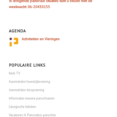
In dringende pastorale situaties kunt u bellen met de
weekwacht: 06-20430155
AGENDA
Activiteiten en Vieringen
POPULAIRE LINKS
Kerk TV
Aanmelden huwelijksviering
Aanmelden doopviering
Informatie nieuwe parochianen
Liturgische teksten
Vacatures H. Pancratius parochie