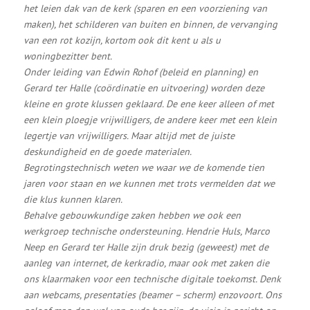
het leien dak van de kerk (sparen en een voorziening van
maken), het schilderen van buiten en binnen, de vervanging
van een rot kozijn, kortom ook dit kent u als u
woningbezitter bent.
Onder leiding van Edwin Rohof (beleid en planning) en
Gerard ter Halle (coördinatie en uitvoering) worden deze
kleine en grote klussen geklaard. De ene keer alleen of met
een klein ploegje vrijwilligers, de andere keer met een klein
legertje van vrijwilligers. Maar altijd met de juiste
deskundigheid en de goede materialen.
Begrotingstechnisch weten we waar we de komende tien
jaren voor staan en we kunnen met trots vermelden dat we
die klus kunnen klaren.
Behalve gebouwkundige zaken hebben we ook een
werkgroep technische ondersteuning. Hendrie Huls, Marco
Neep en Gerard ter Halle zijn druk bezig (geweest) met de
aanleg van internet, de kerkradio, maar ook met zaken die
ons klaarmaken voor een technische digitale toekomst. Denk
aan webcams, presentaties (beamer – scherm) enzovoort. Ons