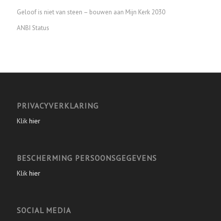
Geloof is niet van steen – bouwen aan Mijn Kerk 2030
ANBI Status
PRIVACYVERKLARING
Klik
hier
BESCHERMING PERSOONSGEGEVENS
Klik
hier
SOCIAL MEDIA