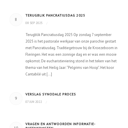
TERUGBLIK PANCRATIUSDAG 2025
8
08 SEP 2025
/
Terugblik Pancratiusdag 2025 Op zondag 7 september
2025 is het pastorale werkjaar van onze parochie gestart
met Pancratiusdag. Traditiegetrouw bij de Kroezeboom in
Fleringen. Het was een zonnige dag en er was een mooie
opkomst. De eucharistieviering stond in het teken van het
thema van het Heilig Jaar: “Pelgrims van Hoop”. Het koor
Cantabilé uit […]
VERSLAG SYNODALE PROCES
9
07 JUN 2022
/
VRAGEN EN ANTWOORDEN INFORMATIE-