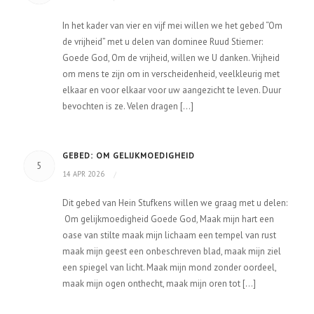
In het kader van vier en vijf mei willen we het gebed “Om
de vrijheid” met u delen van dominee Ruud Stiemer:
Goede God, Om de vrijheid, willen we U danken. Vrijheid
om mens te zijn om in verscheidenheid, veelkleurig met
elkaar en voor elkaar voor uw aangezicht te leven. Duur
bevochten is ze. Velen dragen […]
GEBED: OM GELIJKMOEDIGHEID
5
14 APR 2026
/
Dit gebed van Hein Stufkens willen we graag met u delen:
Om gelijkmoedigheid Goede God, Maak mijn hart een
oase van stilte maak mijn lichaam een tempel van rust
maak mijn geest een onbeschreven blad, maak mijn ziel
een spiegel van licht. Maak mijn mond zonder oordeel,
maak mijn ogen onthecht, maak mijn oren tot […]