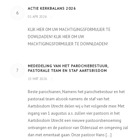
ACTIE KERKBALANS 2026
6
01 APR 2026
/
KLIK HIER OM UW MACHTIGINGSFORMULIER TE
DOWLOADEN! KLIK HIER OM UW
MACHTIGINGSFORMULIER TE DOWNLOADEN!
MEDEDELING VAN HET PAROCHIEBESTUUR,
7
PASTORALE TEAM EN STAF AARTSBISDOM
15 MRT 2026
/
Beste parochianen, Namens het parochiebestuur en het
pastoraal team alsook namens de staf van het
Aartsbisdom Utrecht delen wij u het volgende mee: Met
ingang van 1 augustus a.s. zullen vier pastoors in het
Aartsbisdom Utrecht een nieuwe pastoorsbenoeming
ontvangen en de pastoor van Oldenzaal en omgeving zal
dan met emeritaat gaan. Onze pastoor Hans […]