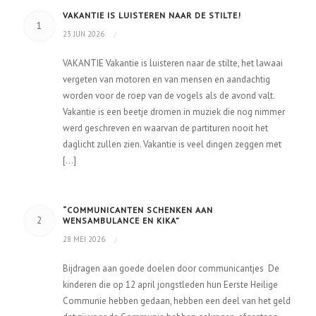
VAKANTIE IS LUISTEREN NAAR DE STILTE!
1
23 JUN 2026
/
VAKANTIE Vakantie is luisteren naar de stilte, het lawaai
vergeten van motoren en van mensen en aandachtig
worden voor de roep van de vogels als de avond valt.
Vakantie is een beetje dromen in muziek die nog nimmer
werd geschreven en waarvan de partituren nooit het
daglicht zullen zien. Vakantie is veel dingen zeggen met
[…]
“COMMUNICANTEN SCHENKEN AAN
2
WENSAMBULANCE EN KIKA”
28 MEI 2026
/
Bijdragen aan goede doelen door communicantjes De
kinderen die op 12 april jongstleden hun Eerste Heilige
Communie hebben gedaan, hebben een deel van het geld