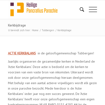
Kerkbijdrage
U bevindt zich hier:
Home
/
Tubbergen
/
Kerkbijdrage
ACTIE KERKBALANS
in de geloofsgemeenschap Tubbergen!
Jaarlijks organiseren de gezamenlijke kerken in Nederland de
‘Actie Kerkbalans’. Deze actie is bedoeld om de kerken te
voorzien van een vaste bron van inkomsten. Uiteraard wordt
ook door onze geloofsgemeenschap hieraan deelgenomen.
Met behulp van een aantal actieve vrijwilligers wordt elk gezin
in onze parochie bezocht. Mede hierdoor is de ‘Actie
Kerkbalans’ ieder jaar nog een succes geweest. De ‘Actie
Kerkbalans’ heeft voor onze geloofsgemeenschap een eigen
bankrekeningnum­mer: NL68 RABO 0151 4283 44 bij de