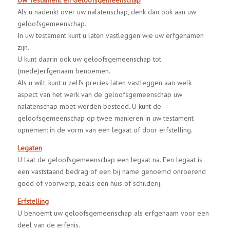
Uw Testament en Geloofsgemeenschap
Als u nadenkt over uw nalatenschap, denk dan ook aan uw
geloofsgemeenschap.
In uw testament kunt u laten vastleggen wie uw erfgenamen
zijn.
U kunt daarin ook uw geloofsgemeenschap tot
(mede)erfgenaam benoemen.
Als u wilt, kunt u zelfs precies laten vastleggen aan welk
aspect van het werk van de geloofsgemeenschap uw
nalatenschap moet worden besteed. U kunt de
geloofsgemeenschap op twee manieren in uw testament
opnemen: in de vorm van een legaat of door erfstelling.
Legaten
U laat de geloofsgemeenschap een legaat na. Een legaat is
een vaststaand bedrag of een bij name genoemd onroerend
goed of voorwerp, zoals een huis of schilderij.
Erfstelling
U benoemt uw geloofsgemeenschap als erfgenaam voor een
deel van de erfenis.