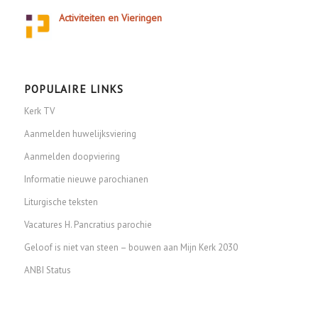
Activiteiten en Vieringen
POPULAIRE LINKS
Kerk TV
Aanmelden huwelijksviering
Aanmelden doopviering
Informatie nieuwe parochianen
Liturgische teksten
Vacatures H. Pancratius parochie
Geloof is niet van steen – bouwen aan Mijn Kerk 2030
ANBI Status