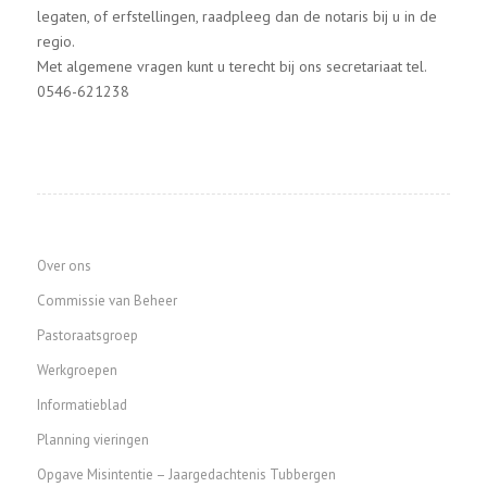
legaten, of erfstellingen, raadpleeg dan de notaris bij u in de
regio.
Met algemene vragen kunt u terecht bij ons secretariaat tel.
0546-621238
Over ons
Commissie van Beheer
Pastoraatsgroep
Werkgroepen
Informatieblad
Planning vieringen
Opgave Misintentie – Jaargedachtenis Tubbergen