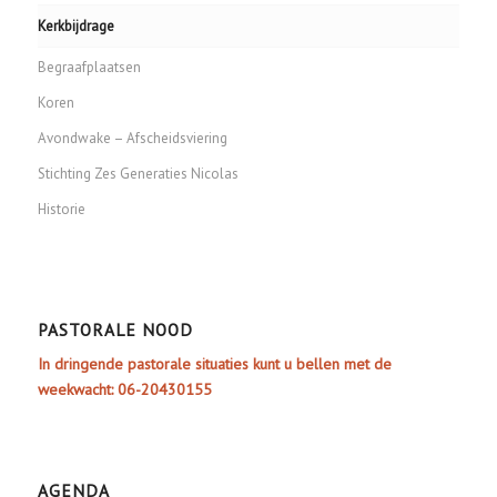
Kerkbijdrage
Begraafplaatsen
Koren
Avondwake – Afscheidsviering
Stichting Zes Generaties Nicolas
Historie
PASTORALE NOOD
In dringende pastorale situaties kunt u bellen met de
weekwacht: 06-20430155
AGENDA