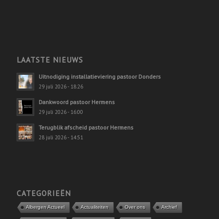
LAATSTE NIEUWS
Uitnodiging installatieviering pastoor Donders
29 juli 2026 - 18:26
Dankwoord pastoor Hermens
29 juli 2026 - 16:00
Terugblik afscheid pastoor Hermens
28 juli 2026 - 14:51
CATEGORIEËN
Albergen Actueel
Actualiteiten
Over ons
Archief