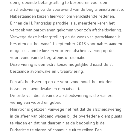
een groeiende belangstelling te bespeuren voor een
afscheidsviering op de vooravond van de begrafenis/crematie.
Nabestaanden kiezen hiervoor om verschillende redenen.
Binnen de H. Pancratius parochie is al meerdere keren het
verzoek van parochianen gekomen voor zo’n afscheidsviering.
Vanwege deze belangstelling en de wens van parochianen is
besloten dat het vanaf 1 september 2013 voor nabestaanden
mogelijk is om te kiezen voor een afscheidsviering op de
vooravond van de begrafenis of crematie.
Deze viering is een extra keuze mogelijkheid naast de al
bestaande avondwake en uitvaartviering.
Een afscheidsviering op de vooravond houdt het midden
tussen een avondwake en een uitvaart.
De orde van dienst van de afscheidsviering is die van een
viering van woord en gebed.
Hiervoor is gekozen vanwege het feit dat de afscheidsviering
in de sfeer van biddend waken bij de overledene dient plaats
te vinden en dat het daarom niet de bedoeling is de
Eucharistie te vieren of communie uit te reiken. Een