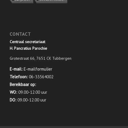
CONTACT
Centraal secretariaat
H. Pancratius Parochie
Grotestraat 66, 7651 CK Tubbergen
E-mail:
E-mailformulier
Telefoon:
06-33564002
Bereikbaar op:
WO:
09.00-12.00 uur
DO:
09.00-12.00 uur