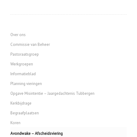
Over ons
Commissie van Beheer
Pastoraatsgroep
Werkgroepen
Informatieblad
Planning vieringen
Opgave Misintentie – Jaargedachtenis Tubbergen
Kerkbijdrage
Begraafplaatsen
Koren
Avondwake – Afscheidsviering