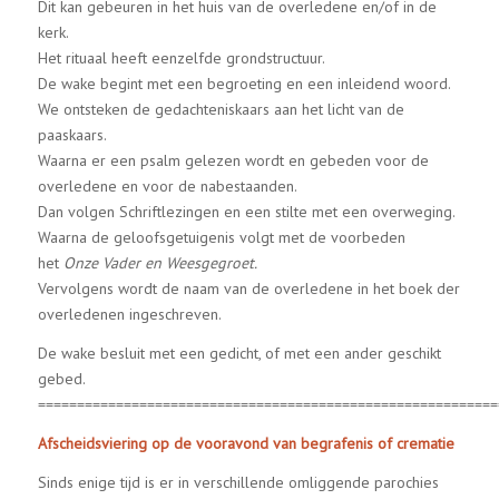
Dit kan gebeuren in het huis van de overledene en/of in de
kerk.
Het rituaal heeft eenzelfde grondstructuur.
De wake begint met een begroeting en een inleidend woord.
We ontsteken de gedachteniskaars aan het licht van de
paaskaars.
Waarna er een psalm gelezen wordt en gebeden voor de
overledene en voor de nabestaanden.
Dan volgen Schriftlezingen en een stilte met een overweging.
Waarna de geloofsgetuigenis volgt met de voorbeden
het
Onze Vader en Weesgegroet.
Vervolgens wordt de naam van de overledene in het boek der
overledenen ingeschreven.
De wake besluit met een gedicht, of met een ander geschikt
gebed.
===========================================================
Afscheidsviering op de vooravond van begrafenis of crematie
Sinds enige tijd is er in verschillende omliggende parochies