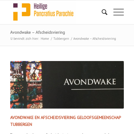
Avondwake – Afscheidsviering
U bevindt zich hier:
Home
/
Tubbergen
/
Avondwake – Afscheidsviering
AVONDWAKE EN AFSCHEIDSVIERING GELOOFSGEMEENSCHAP
TUBBERGEN