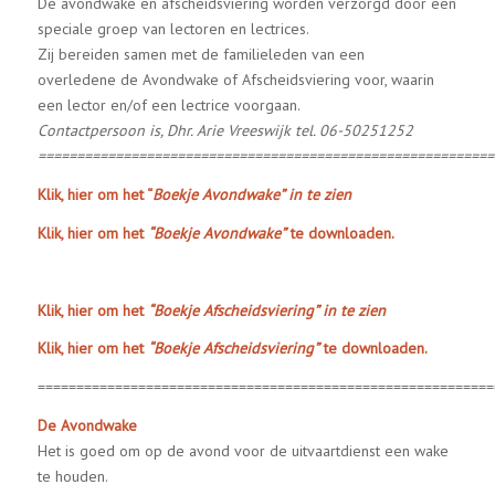
De avondwake en afscheidsviering worden verzorgd door een
speciale groep van lectoren en lectrices.
Zij bereiden samen met de familieleden van een
overledene de Avondwake of Afscheidsviering voor, waarin
een lector en/of een lectrice voorgaan.
Contactpersoon is,
Dhr. Arie Vreeswijk
tel. 06-50251252
===========================================================
Klik, hier om het “
Boekje Avondwake” in te zien
Klik, hier om het
“Boekje Avondwake”
te downloaden.
Klik, hier om het
“Boekje Afscheidsviering” in te zien
Klik, hier om het
“Boekje Afscheidsviering”
te downloaden.
===========================================================
De Avondwake
Het is goed om op de avond voor de uitvaartdienst een wake
te houden.