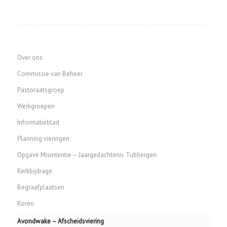
Over ons
Commissie van Beheer
Pastoraatsgroep
Werkgroepen
Informatieblad
Planning vieringen
Opgave Misintentie – Jaargedachtenis Tubbergen
Kerkbijdrage
Begraafplaatsen
Koren
Avondwake – Afscheidsviering