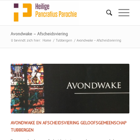
Avondwake – Afscheidsviering
U bevindt zich hier:
Home
/
Tubbergen
/
Avondwake – Afscheidsviering
AVONDWAKE EN AFSCHEIDSVIERING GELOOFSGEMEENSCHAP
TUBBERGEN