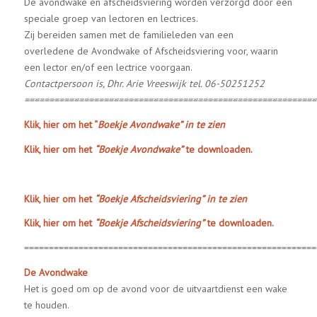
De avondwake en afscheidsviering worden verzorgd door een
speciale groep van lectoren en lectrices.
Zij bereiden samen met de familieleden van een
overledene de Avondwake of Afscheidsviering voor, waarin
een lector en/of een lectrice voorgaan.
Contactpersoon is,
Dhr. Arie Vreeswijk
tel. 06-50251252
===========================================================
Klik, hier om het “
Boekje Avondwake” in te zien
Klik, hier om het
“Boekje Avondwake”
te downloaden.
Klik, hier om het
“Boekje Afscheidsviering” in te zien
Klik, hier om het
“Boekje Afscheidsviering”
te downloaden.
===========================================================
De Avondwake
Het is goed om op de avond voor de uitvaartdienst een wake
te houden.