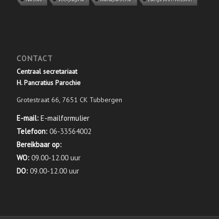
CONTACT
Centraal secretariaat
H. Pancratius Parochie
Grotestraat 66, 7651 CK Tubbergen
E-mail:
E-mailformulier
Telefoon:
06-33564002
Bereikbaar op:
WO:
09.00-12.00 uur
DO:
09.00-12.00 uur