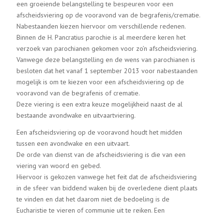
een groeiende belangstelling te bespeuren voor een
afscheidsviering op de vooravond van de begrafenis/crematie.
Nabestaanden kiezen hiervoor om verschillende redenen.
Binnen de H. Pancratius parochie is al meerdere keren het
verzoek van parochianen gekomen voor zo’n afscheidsviering.
Vanwege deze belangstelling en de wens van parochianen is
besloten dat het vanaf 1 september 2013 voor nabestaanden
mogelijk is om te kiezen voor een afscheidsviering op de
vooravond van de begrafenis of crematie.
Deze viering is een extra keuze mogelijkheid naast de al
bestaande avondwake en uitvaartviering.
Een afscheidsviering op de vooravond houdt het midden
tussen een avondwake en een uitvaart.
De orde van dienst van de afscheidsviering is die van een
viering van woord en gebed.
Hiervoor is gekozen vanwege het feit dat de afscheidsviering
in de sfeer van biddend waken bij de overledene dient plaats
te vinden en dat het daarom niet de bedoeling is de
Eucharistie te vieren of communie uit te reiken. Een