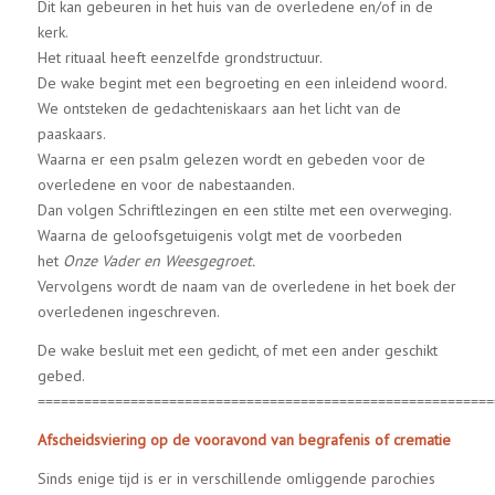
Dit kan gebeuren in het huis van de overledene en/of in de
kerk.
Het rituaal heeft eenzelfde grondstructuur.
De wake begint met een begroeting en een inleidend woord.
We ontsteken de gedachteniskaars aan het licht van de
paaskaars.
Waarna er een psalm gelezen wordt en gebeden voor de
overledene en voor de nabestaanden.
Dan volgen Schriftlezingen en een stilte met een overweging.
Waarna de geloofsgetuigenis volgt met de voorbeden
het
Onze Vader en Weesgegroet.
Vervolgens wordt de naam van de overledene in het boek der
overledenen ingeschreven.
De wake besluit met een gedicht, of met een ander geschikt
gebed.
===========================================================
Afscheidsviering op de vooravond van begrafenis of crematie
Sinds enige tijd is er in verschillende omliggende parochies