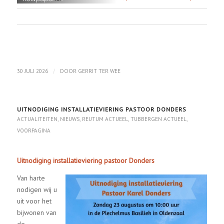
/
30 JULI 2026
DOOR
GERRIT TER WEE
UITNODIGING INSTALLATIEVIERING PASTOOR DONDERS
ACTUALITEITEN
,
NIEUWS
,
REUTUM ACTUEEL
,
TUBBERGEN ACTUEEL
,
VOORPAGINA
Uitnodiging installatieviering pastoor Donders
Van harte
nodigen wij u
uit voor het
bijwonen van