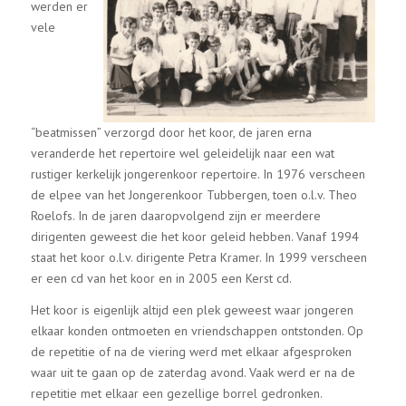
werden er
vele
“beatmissen” verzorgd door het koor, de jaren erna
veranderde het repertoire wel geleidelijk naar een wat
rustiger kerkelijk jongerenkoor repertoire. In 1976 verscheen
de elpee van het Jongerenkoor Tubbergen, toen o.l.v. Theo
Roelofs. In de jaren daaropvolgend zijn er meerdere
dirigenten geweest die het koor geleid hebben. Vanaf 1994
staat het koor o.l.v. dirigente Petra Kramer. In 1999 verscheen
er een cd van het koor en in 2005 een Kerst cd.
Het koor is eigenlijk altijd een plek geweest waar jongeren
elkaar konden ontmoeten en vriendschappen ontstonden. Op
de repetitie of na de viering werd met elkaar afgesproken
waar uit te gaan op de zaterdag avond. Vaak werd er na de
repetitie met elkaar een gezellige borrel gedronken.