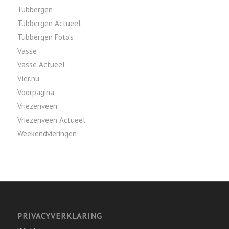
Tubbergen
Tubbergen Actueel
Tubbergen Foto’s
Vasse
Vasse Actueel
Vier.nu
Voorpagina
Vriezenveen
Vriezenveen Actueel
Weekendvieringen
PRIVACYVERKLARING