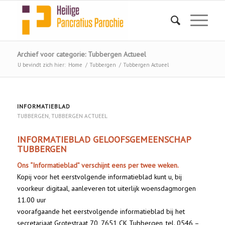
Archief voor categorie: Tubbergen Actueel
U bevindt zich hier:
Home
/
Tubbergen
/
Tubbergen Actueel
INFORMATIEBLAD
TUBBERGEN
,
TUBBERGEN ACTUEEL
INFORMATIEBLAD GELOOFSGEMEENSCHAP
TUBBERGEN
Ons “Informatieblad” verschijnt eens per twee weken.
Kopij voor het eerstvolgende informatieblad kunt u, bij
voorkeur digitaal, aanleveren tot uiterlijk woensdagmorgen
11.00 uur
voorafgaande het eerstvolgende informatieblad bij het
secretariaat Grotestraat 70, 7651 CK Tubbergen, tel. 0546 –