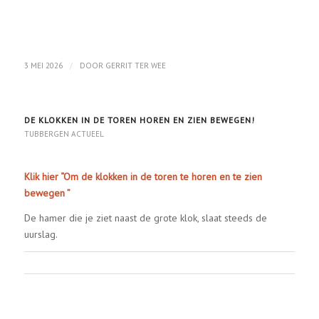
/
3 MEI 2026
DOOR
GERRIT TER WEE
DE KLOKKEN IN DE TOREN HOREN EN ZIEN BEWEGEN!
TUBBERGEN ACTUEEL
Klik hier “Om de klokken in de toren te horen en te zien
bewegen ”
De hamer die je ziet naast de grote klok, slaat steeds de
uurslag.