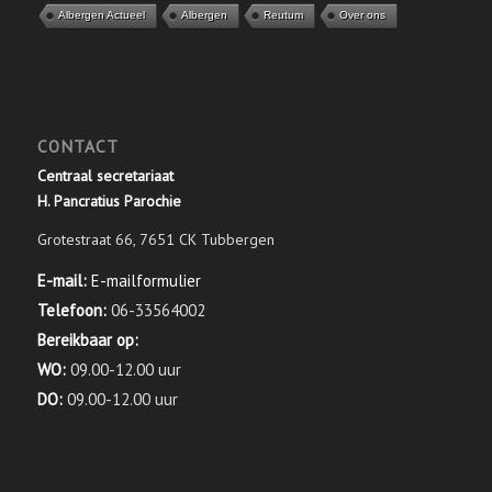
Albergen Actueel
Albergen
Reutum
Over ons
CONTACT
Centraal secretariaat
H. Pancratius Parochie
Grotestraat 66, 7651 CK Tubbergen
E-mail:
E-mailformulier
Telefoon:
06-33564002
Bereikbaar op:
WO:
09.00-12.00 uur
DO:
09.00-12.00 uur