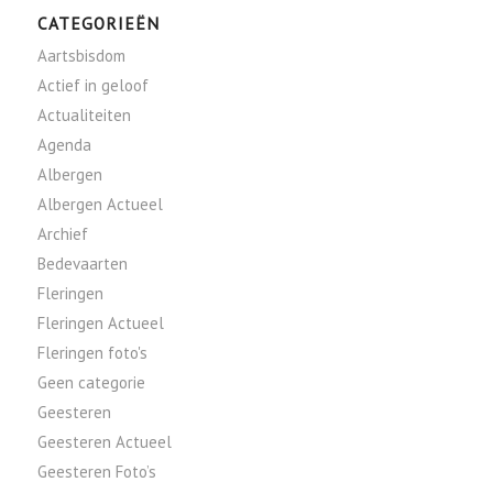
CATEGORIEËN
Aartsbisdom
Actief in geloof
Actualiteiten
Agenda
Albergen
Albergen Actueel
Archief
Bedevaarten
Fleringen
Fleringen Actueel
Fleringen foto's
Geen categorie
Geesteren
Geesteren Actueel
Geesteren Foto’s