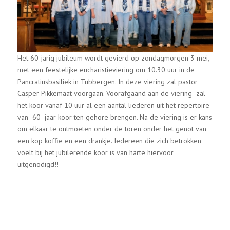
Het 60-jarig jubileum wordt gevierd op zondagmorgen 3 mei,
met een feestelijke eucharistieviering om 10.30 uur in de
Pancratiusbasiliek in Tubbergen. In deze viering zal pastor
Casper Pikkemaat voorgaan. Voorafgaand aan de viering zal
het koor vanaf 10 uur al een aantal liederen uit het repertoire
van 60 jaar koor ten gehore brengen. Na de viering is er kans
om elkaar te ontmoeten onder de toren onder het genot van
een kop koffie en een drankje. Iedereen die zich betrokken
voelt bij het jubilerende koor is van harte hiervoor
uitgenodigd!!