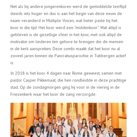
Net als bij andere jongerenkoren werd de gemiddelde leeftijd
steeds iets hoger en dus is aan het begin van deze eeuw de
naam veranderd in Multiple Voices, wat beter paste bij het
koor in die tijd. Het koor werd een “middenkoor”. Wat altijd is
gebleven is de gezellige sfeer in het koor, met ook altijd de
motivatie om liederen ten gehore te brengen die de mensen
in de kerk aanspreken. Deze combi maakt dat het koor nu al
zoveel jaren binnen de Pancratiusparochie in Tubbergen actief
is.
In 2018 is het koor 4 dagen naar Rome geweest, samen met
pastor Casper Pikkemaat, die hen rondleidde in deze prachtige
stad. Op de zondagmorgen ging hij voor in de viering in de
Friezenkerk waar het koor de zang verzorgde.