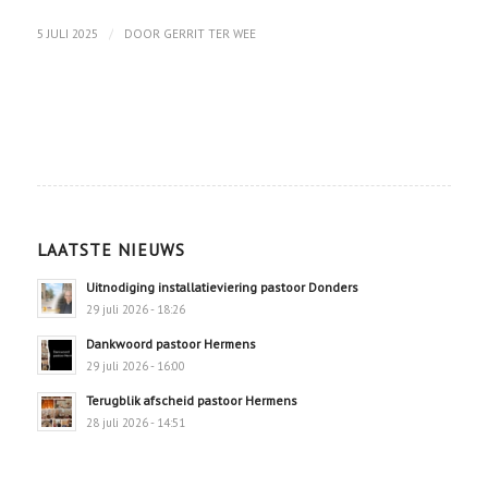
/
5 JULI 2025
DOOR
GERRIT TER WEE
LAATSTE NIEUWS
Uitnodiging installatieviering pastoor Donders
29 juli 2026 - 18:26
Dankwoord pastoor Hermens
29 juli 2026 - 16:00
Terugblik afscheid pastoor Hermens
28 juli 2026 - 14:51