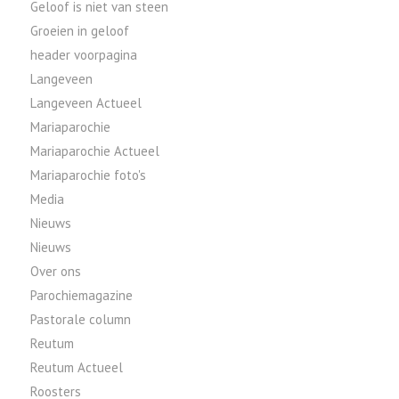
Geloof is niet van steen
Groeien in geloof
header voorpagina
Langeveen
Langeveen Actueel
Mariaparochie
Mariaparochie Actueel
Mariaparochie foto's
Media
Nieuws
Nieuws
Over ons
Parochiemagazine
Pastorale column
Reutum
Reutum Actueel
Roosters