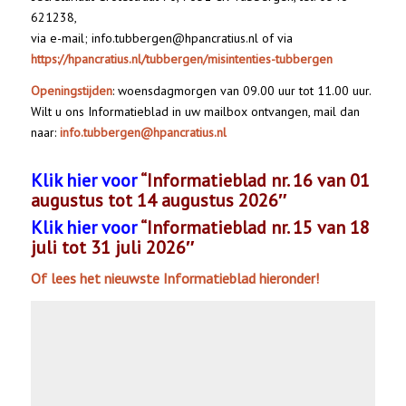
621238,
via e-mail; info.tubbergen@hpancratius.nl of via
https://hpancratius.nl/tubbergen/misintenties-tubbergen
Openingstijden
: woensdagmorgen van 09.00 uur tot 11.00 uur.
Wilt u ons Informatieblad in uw mailbox ontvangen, mail dan
naar:
info.tubbergen@hpancratius.nl
Klik hier voor
“Informatieblad nr. 16 van 01
augustus tot 14 augustus
2026″
Klik hier voor
“Informatieblad nr. 15 van 18
juli tot 31 juli
2026″
Of lees het nieuwste Informatieblad hieronder!