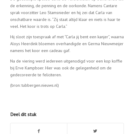
de erkenning, de penning en de oorkonde. Namens Cantare
sprak voorzitter Leo Stamsnieder en hij zei dat Carla van
onschatbare waarde is. “Zij staat altijd klaar en niets is haar te
veel. Het koor is trots op Carla.”
Hij sloot zijn toespraak af met “Carla jij bent een kanjer”, waarna
Aloys Heerdink bloemen overhandigde en Germa Nieuwmeijer
namens het koor een cadeau gaf.
Na de viering werd iedereen uitgenodigd voor een kop koffie
bij Erve Kampboer. Hier was ook de gelegenheid om de
gedecoreerde te feliciteren.
(bron: tubbergen.nieuws.nl)
Deel dit stuk