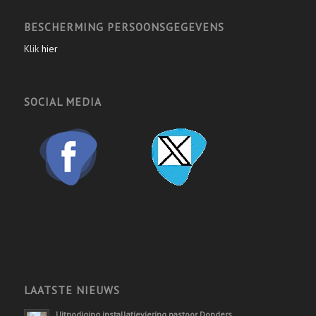
BESCHERMING PERSOONSGEGEVENS
Klik
hier
SOCIAL MEDIA
LAATSTE NIEUWS
Uitnodiging installatieviering pastoor Donders