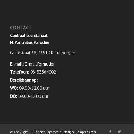
CONTACT
Centraal secretariaat
H. Pancratius Parochie
Grotestraat 66, 7651 CK Tubbergen
E-mail:
E-mailformulier
Telefoon:
06-33564002
Bereikbaar op:
WO:
09.00-12.00 uur
DO:
09.00-12.00 uur
© Copyright - H. Pancratiusparochie |
design: Hampsink.com