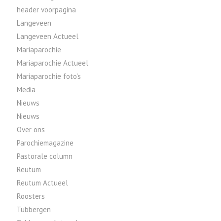
header voorpagina
Langeveen
Langeveen Actueel
Mariaparochie
Mariaparochie Actueel
Mariaparochie foto's
Media
Nieuws
Nieuws
Over ons
Parochiemagazine
Pastorale column
Reutum
Reutum Actueel
Roosters
Tubbergen