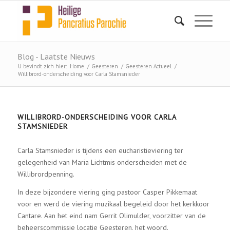
Blog - Laatste Nieuws
U bevindt zich hier:
Home
/
Geesteren
/
Geesteren Actueel
/
Willibrord-onderscheiding voor Carla Stamsnieder
WILLIBRORD-ONDERSCHEIDING VOOR CARLA
STAMSNIEDER
Carla Stamsnieder is tijdens een eucharistieviering ter
gelegenheid van Maria Lichtmis onderscheiden met de
Willibrordpenning.
In deze bijzondere viering ging pastoor Casper Pikkemaat
voor en werd de viering muzikaal begeleid door het kerkkoor
Cantare. Aan het eind nam Gerrit Olimulder, voorzitter van de
beheerscommissie locatie Geesteren, het woord.