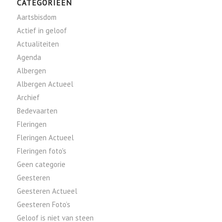
CATEGORIEËN
Aartsbisdom
Actief in geloof
Actualiteiten
Agenda
Albergen
Albergen Actueel
Archief
Bedevaarten
Fleringen
Fleringen Actueel
Fleringen foto's
Geen categorie
Geesteren
Geesteren Actueel
Geesteren Foto’s
Geloof is niet van steen