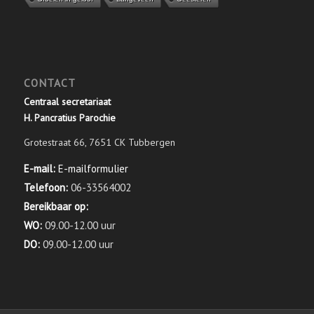
CONTACT
Centraal secretariaat
H. Pancratius Parochie
Grotestraat 66, 7651 CK Tubbergen
E-mail:
E-mailformulier
Telefoon:
06-33564002
Bereikbaar op:
WO:
09.00-12.00 uur
DO:
09.00-12.00 uur