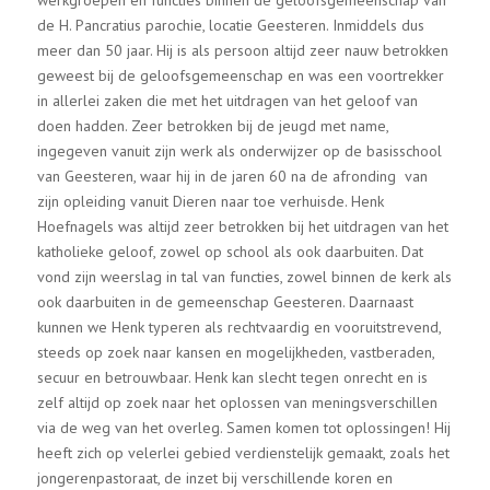
de H. Pancratius parochie, locatie Geesteren. Inmiddels dus
meer dan 50 jaar. Hij is als persoon altijd zeer nauw betrokken
geweest bij de geloofsgemeenschap en was een voortrekker
in allerlei zaken die met het uitdragen van het geloof van
doen hadden. Zeer betrokken bij de jeugd met name,
ingegeven vanuit zijn werk als onderwijzer op de basisschool
van Geesteren, waar hij in de jaren 60 na de afronding van
zijn opleiding vanuit Dieren naar toe verhuisde. Henk
Hoefnagels was altijd zeer betrokken bij het uitdragen van het
katholieke geloof, zowel op school als ook daarbuiten. Dat
vond zijn weerslag in tal van functies, zowel binnen de kerk als
ook daarbuiten in de gemeenschap Geesteren. Daarnaast
kunnen we Henk typeren als rechtvaardig en vooruitstrevend,
steeds op zoek naar kansen en mogelijkheden, vastberaden,
secuur en betrouwbaar. Henk kan slecht tegen onrecht en is
zelf altijd op zoek naar het oplossen van meningsverschillen
via de weg van het overleg. Samen komen tot oplossingen! Hij
heeft zich op velerlei gebied verdienstelijk gemaakt, zoals het
jongerenpastoraat, de inzet bij verschillende koren en