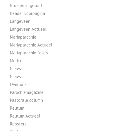
Groeien in geloof
header voorpagina
Langeveen
Langeveen Actueel
Mariaparochie
Mariaparochie Actueel
Mariaparochie foto's
Media
Nieuws
Nieuws
Over ons
Parochiemagazine
Pastorale column
Reutum
Reutum Actueel
Roosters