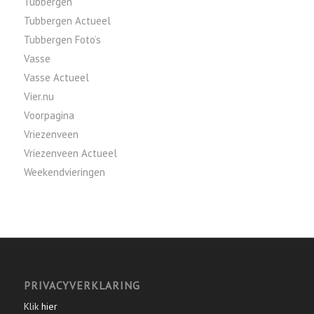
Tubbergen
Tubbergen Actueel
Tubbergen Foto’s
Vasse
Vasse Actueel
Vier.nu
Voorpagina
Vriezenveen
Vriezenveen Actueel
Weekendvieringen
PRIVACYVERKLARING
Klik
hier