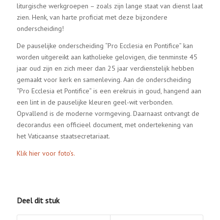
liturgische werkgroepen – zoals zijn lange staat van dienst laat
zien. Henk, van harte proficiat met deze bijzondere
onderscheiding!
De pauselijke onderscheiding “Pro Ecclesia en Pontifice” kan
worden uitgereikt aan katholieke gelovigen, die tenminste 45
jaar oud zijn en zich meer dan 25 jaar verdienstelijk hebben
gemaakt voor kerk en samenleving. Aan de onderscheiding
“Pro Ecclesia et Pontifice” is een erekruis in goud, hangend aan
een lint in de pauselijke kleuren geel-wit verbonden.
Opvallend is de moderne vormgeving. Daarnaast ontvangt de
decorandus een officieel document, met ondertekening van
het Vaticaanse staatsecretariaat.
Klik hier voor foto’s.
Deel dit stuk