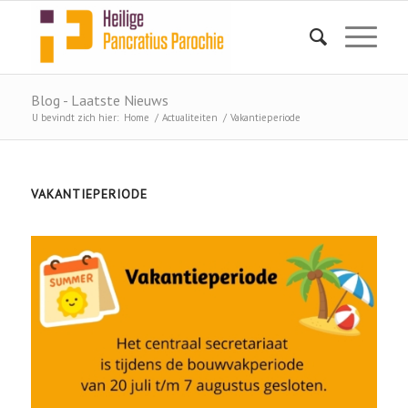
Blog - Laatste Nieuws
U bevindt zich hier:
Home
/
Actualiteiten
/
Vakantieperiode
VAKANTIEPERIODE