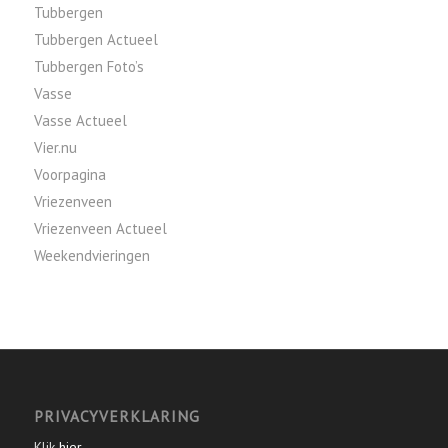
Tubbergen
Tubbergen Actueel
Tubbergen Foto’s
Vasse
Vasse Actueel
Vier.nu
Voorpagina
Vriezenveen
Vriezenveen Actueel
Weekendvieringen
PRIVACYVERKLARING
Klik
hier