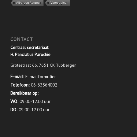
Albergen Actueel
Voorpagina
CONTACT
Centraal secretariaat
H. Pancratius Parochie
Grotestraat 66, 7651 CK Tubbergen
E-mail:
E-mailformulier
Telefoon:
06-33564002
Bereikbaar op:
WO:
09.00-12.00 uur
DO:
09.00-12.00 uur