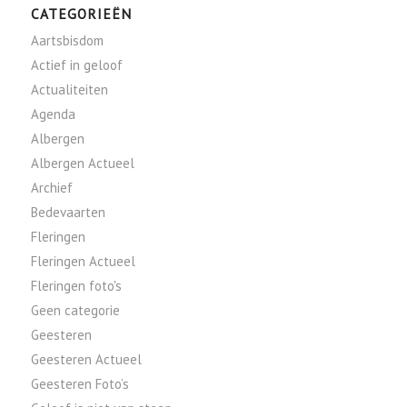
CATEGORIEËN
Aartsbisdom
Actief in geloof
Actualiteiten
Agenda
Albergen
Albergen Actueel
Archief
Bedevaarten
Fleringen
Fleringen Actueel
Fleringen foto's
Geen categorie
Geesteren
Geesteren Actueel
Geesteren Foto’s