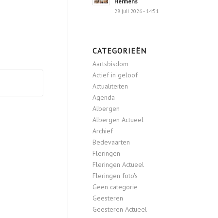
Hermens
28 juli 2026 - 14:51
CATEGORIEËN
Aartsbisdom
Actief in geloof
Actualiteiten
Agenda
Albergen
Albergen Actueel
Archief
Bedevaarten
Fleringen
Fleringen Actueel
Fleringen foto's
Geen categorie
Geesteren
Geesteren Actueel