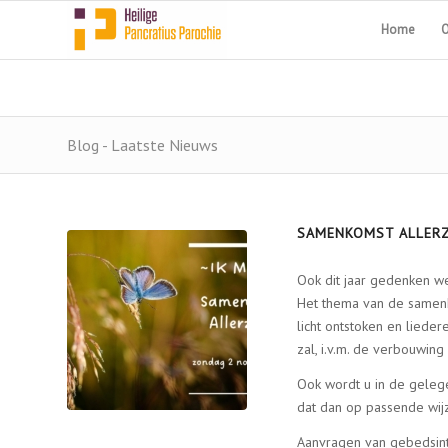
Home
O
Blog - Laatste Nieuws
SAMENKOMST ALLERZ
Ook dit jaar gedenken w
Het thema van de samenko
licht ontstoken en lied
zal, i.v.m. de verbouwin
Ook wordt u in de geleg
dat dan op passende wijze
Aanvragen van gebedsinten