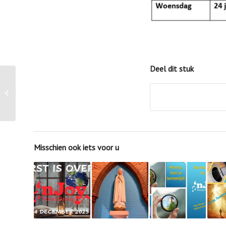
Deel dit stuk
Viering Erve Harmelink
Misschien ook iets voor u