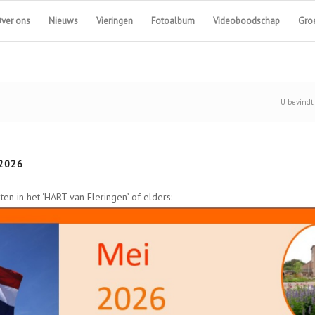
ver ons
Nieuws
Vieringen
Fotoalbum
Videoboodschap
Groe
U bevindt 
 2026
 in het ‘HART van Fleringen’ of elders: