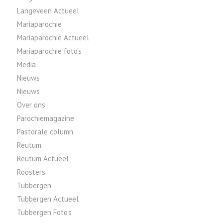
Langeveen Actueel
Mariaparochie
Mariaparochie Actueel
Mariaparochie foto's
Media
Nieuws
Nieuws
Over ons
Parochiemagazine
Pastorale column
Reutum
Reutum Actueel
Roosters
Tubbergen
Tubbergen Actueel
Tubbergen Foto’s