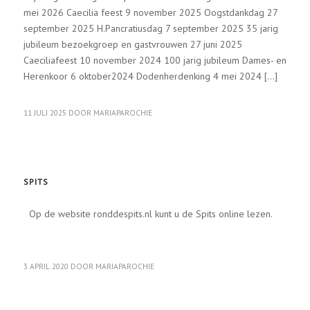
mei 2026 Caecilia feest 9 november 2025 Oogstdankdag 27
september 2025 H.Pancratiusdag 7 september 2025 35 jarig
jubileum bezoekgroep en gastvrouwen 27 juni 2025
Caeciliafeest 10 november 2024 100 jarig jubileum Dames- en
Herenkoor 6 oktober2024 Dodenherdenking 4 mei 2024 […]
11 JULI 2025
DOOR
MARIAPAROCHIE
MARIAPAROCHIE ACTUEEL
SPITS
Op de website ronddespits.nl kunt u de Spits online lezen.
3 APRIL 2020
DOOR
MARIAPAROCHIE