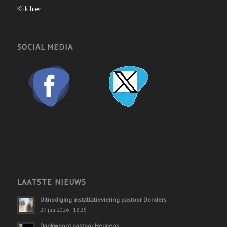
Klik
hier
SOCIAL MEDIA
LAATSTE NIEUWS
Uitnodiging installatieviering pastoor Donders
29 juli 2026 - 18:26
Dankwoord pastoor Hermens