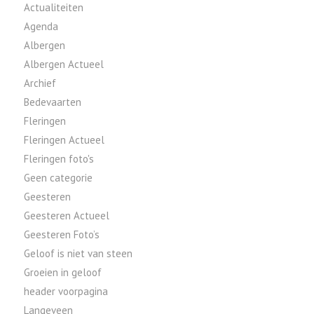
Actualiteiten
Agenda
Albergen
Albergen Actueel
Archief
Bedevaarten
Fleringen
Fleringen Actueel
Fleringen foto's
Geen categorie
Geesteren
Geesteren Actueel
Geesteren Foto’s
Geloof is niet van steen
Groeien in geloof
header voorpagina
Langeveen