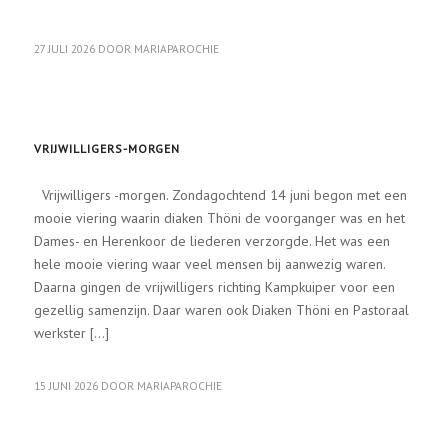
27 JULI 2026
DOOR
MARIAPAROCHIE
MARIAPAROCHIE ACTUEEL
VRIJWILLIGERS-MORGEN
Vrijwilligers -morgen. Zondagochtend 14 juni begon met een
mooie viering waarin diaken Thöni de voorganger was en het
Dames- en Herenkoor de liederen verzorgde. Het was een
hele mooie viering waar veel mensen bij aanwezig waren.
Daarna gingen de vrijwilligers richting Kampkuiper voor een
gezellig samenzijn. Daar waren ook Diaken Thöni en Pastoraal
werkster […]
15 JUNI 2026
DOOR
MARIAPAROCHIE
MARIAPAROCHIE ACTUEEL