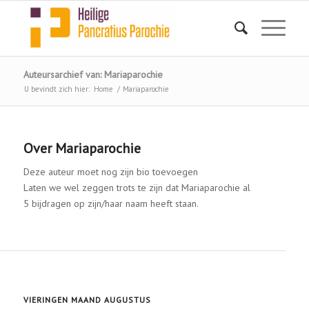
Auteursarchief van: Mariaparochie
U bevindt zich hier:
Home
/
Mariaparochie
Over
Mariaparochie
Deze auteur moet nog zijn bio toevoegen
Laten we wel zeggen trots te zijn dat
Mariaparochie
al
5 bijdragen op zijn/haar naam heeft staan.
MARIAPAROCHIE ACTUEEL
VIERINGEN MAAND AUGUSTUS