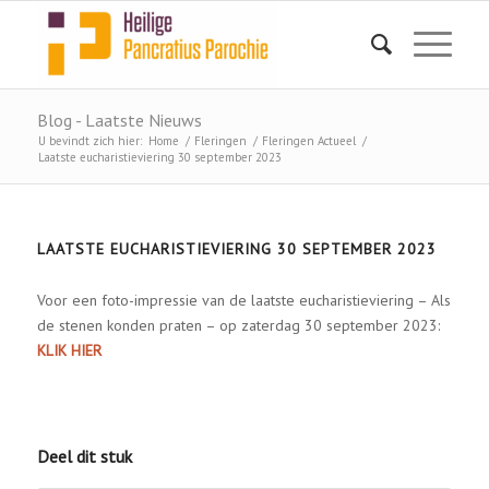
Blog - Laatste Nieuws
U bevindt zich hier:
Home
/
Fleringen
/
Fleringen Actueel
/
Laatste eucharistieviering 30 september 2023
LAATSTE EUCHARISTIEVIERING 30 SEPTEMBER 2023
Voor een foto-impressie van de laatste eucharistieviering – Als
de stenen konden praten – op zaterdag 30 september 2023:
KLIK HIER
Deel dit stuk