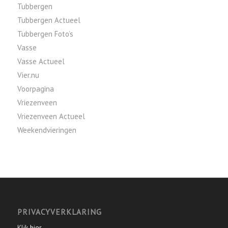
Tubbergen
Tubbergen Actueel
Tubbergen Foto’s
Vasse
Vasse Actueel
Vier.nu
Voorpagina
Vriezenveen
Vriezenveen Actueel
Weekendvieringen
PRIVACYVERKLARING
Klik
hier