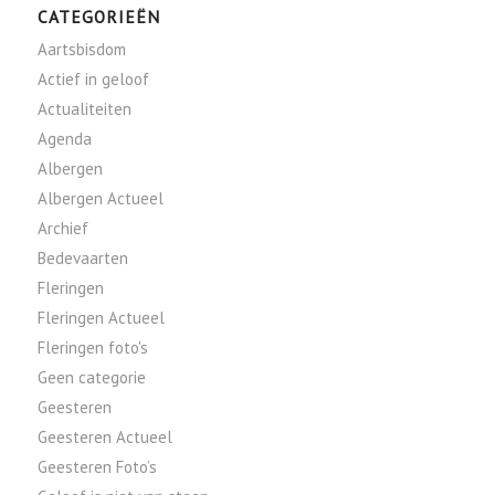
CATEGORIEËN
Aartsbisdom
Actief in geloof
Actualiteiten
Agenda
Albergen
Albergen Actueel
Archief
Bedevaarten
Fleringen
Fleringen Actueel
Fleringen foto's
Geen categorie
Geesteren
Geesteren Actueel
Geesteren Foto’s