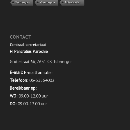
Tubbergen
Voorpagina
Actualiteiten
CONTACT
Centraal secretariaat
H. Pancratius Parochie
Grotestraat 66, 7651 CK Tubbergen
E-mail:
E-mailformulier
Telefoon:
06-33564002
Bereikbaar op:
WO:
09.00-12.00 uur
DO:
09.00-12.00 uur