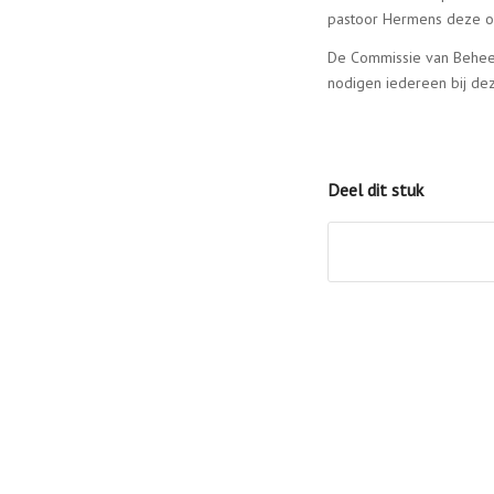
pastoor Hermens deze om
De Commissie van Behee
nodigen iedereen bij deze
Deel dit stuk