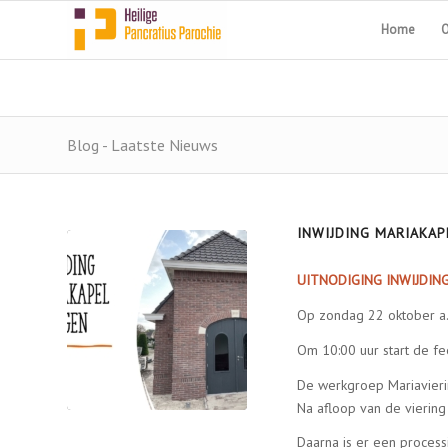
Home
O
Blog - Laatste Nieuws
INWIJDING MARIAKAP
UITNODIGING INWIJDIN
Op zondag 22 oktober a.s
Om 10:00 uur start de fee
De werkgroep Mariavierin
Na afloop van de viering
Daarna is er een proces