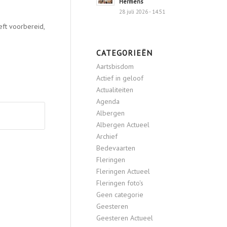
Hermens
28 juli 2026 - 14:51
ft voorbereid,
CATEGORIEËN
Aartsbisdom
Actief in geloof
Actualiteiten
Agenda
Albergen
Albergen Actueel
Archief
Bedevaarten
Fleringen
Fleringen Actueel
Fleringen foto's
Geen categorie
Geesteren
Geesteren Actueel